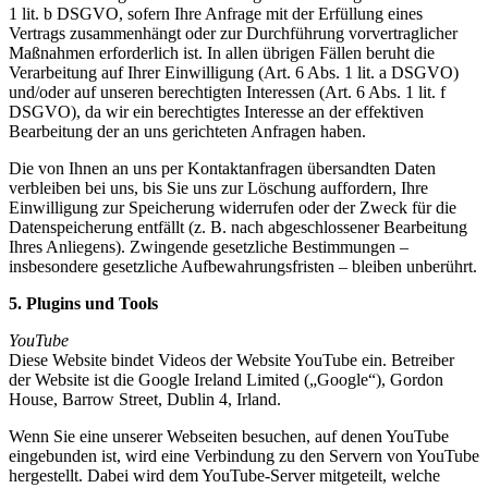
1 lit. b DSGVO, sofern Ihre Anfrage mit der Erfüllung eines
Vertrags zusammenhängt oder zur Durchführung vorvertraglicher
Maßnahmen erforderlich ist. In allen übrigen Fällen beruht die
Verarbeitung auf Ihrer Einwilligung (Art. 6 Abs. 1 lit. a DSGVO)
und/oder auf unseren berechtigten Interessen (Art. 6 Abs. 1 lit. f
DSGVO), da wir ein berechtigtes Interesse an der effektiven
Bearbeitung der an uns gerichteten Anfragen haben.
Die von Ihnen an uns per Kontaktanfragen übersandten Daten
verbleiben bei uns, bis Sie uns zur Löschung auffordern, Ihre
Einwilligung zur Speicherung widerrufen oder der Zweck für die
Datenspeicherung entfällt (z. B. nach abgeschlossener Bearbeitung
Ihres Anliegens). Zwingende gesetzliche Bestimmungen –
insbesondere gesetzliche Aufbewahrungsfristen – bleiben unberührt.
5. Plugins und Tools
YouTube
Diese Website bindet Videos der Website YouTube ein. Betreiber
der Website ist die Google Ireland Limited („Google“), Gordon
House, Barrow Street, Dublin 4, Irland.
Wenn Sie eine unserer Webseiten besuchen, auf denen YouTube
eingebunden ist, wird eine Verbindung zu den Servern von YouTube
hergestellt. Dabei wird dem YouTube-Server mitgeteilt, welche