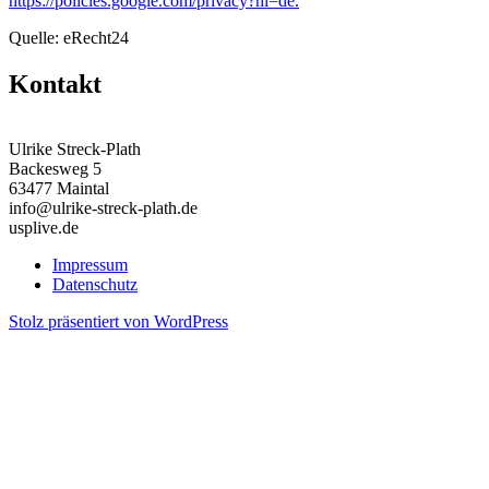
https://policies.google.com/privacy?hl=de.
Quelle: eRecht24
Kontakt
Ulrike Streck-Plath
Backesweg 5
63477 Maintal
info@ulrike-streck-plath.de
usplive.de
Impressum
Datenschutz
Stolz präsentiert von WordPress