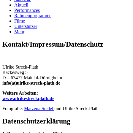
Aktuell
Performances
Rahmenprogramme
Filme
Unterstützer
Mehr
Kontakt/Impressum/Datenschutz
Ulrike Streck-Plath
Backesweg 5
D – 63477 Maintal-Dörnigheim
info(at)ulrike-streck-plath.de
Weitere Arbeiten:
www.ulrikestreckplath.de
Fotografie:
Marzena Seidel
und Ulrike Streck-Plath
Datenschutzerklärung