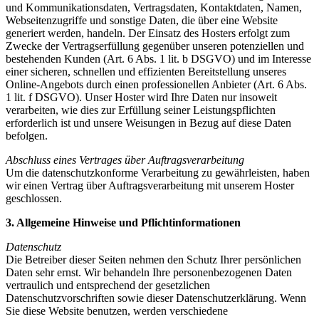
und Kommunikationsdaten, Vertragsdaten, Kontaktdaten, Namen,
Webseitenzugriffe und sonstige Daten, die über eine Website
generiert werden, handeln. Der Einsatz des Hosters erfolgt zum
Zwecke der Vertragserfüllung gegenüber unseren potenziellen und
bestehenden Kunden (Art. 6 Abs. 1 lit. b DSGVO) und im Interesse
einer sicheren, schnellen und effizienten Bereitstellung unseres
Online-Angebots durch einen professionellen Anbieter (Art. 6 Abs.
1 lit. f DSGVO). Unser Hoster wird Ihre Daten nur insoweit
verarbeiten, wie dies zur Erfüllung seiner Leistungspflichten
erforderlich ist und unsere Weisungen in Bezug auf diese Daten
befolgen.
Abschluss eines Vertrages über Auftragsverarbeitung
Um die datenschutzkonforme Verarbeitung zu gewährleisten, haben
wir einen Vertrag über Auftragsverarbeitung mit unserem Hoster
geschlossen.
3. Allgemeine Hinweise und Pflichtinformationen
Datenschutz
Die Betreiber dieser Seiten nehmen den Schutz Ihrer persönlichen
Daten sehr ernst. Wir behandeln Ihre personenbezogenen Daten
vertraulich und entsprechend der gesetzlichen
Datenschutzvorschriften sowie dieser Datenschutzerklärung. Wenn
Sie diese Website benutzen, werden verschiedene